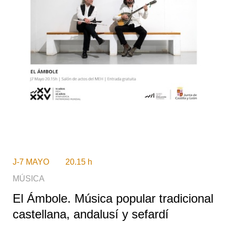
J-7 MAYO 20.15 h
M
ÚSICA
El Ámbole. Música popular tradicional
castellana, andalusí y sefardí