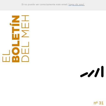
Si no puede ver correctamente este email,
haga clic aquí.
nº 31