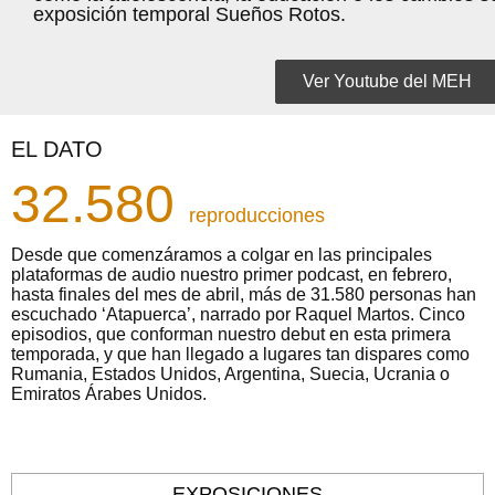
exposición temporal Sueños Rotos.
Ver Youtube del MEH
EL DATO
32.580
reproducciones
Desde que comenzáramos a colgar en las principales
plataformas de audio nuestro primer podcast, en febrero,
hasta finales del mes de abril, más de 31.580 personas han
escuchado ‘Atapuerca’, narrado por Raquel Martos. Cinco
episodios, que conforman nuestro debut en esta primera
temporada, y que han llegado a lugares tan dispares como
Rumania, Estados Unidos, Argentina, Suecia, Ucrania o
Emiratos Árabes Unidos
.
EXPOSICIONES