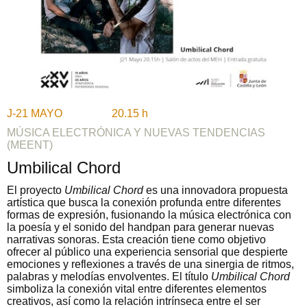
J-21 MAYO 20.15 h
MÚSICA ELECTRÓNICA Y NUEVAS TENDENCIAS
(MEENT)
Umbilical Chord
El proyecto
Umbilical Chord
es una innovadora propuesta
artística que busca la conexión profunda entre diferentes
formas de expresión, fusionando la música electrónica con
la poesía y el sonido del handpan para generar nuevas
narrativas sonoras. Esta creación tiene como objetivo
ofrecer al público una experiencia sensorial que despierte
emociones y reflexiones a través de una sinergia de ritmos,
palabras y melodías envolventes. El título
Umbilical Chord
simboliza la conexión vital entre diferentes elementos
creativos, así como la relación intrínseca entre el ser