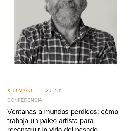
X-13 MAYO 20.15 h
CONFERENCIA
Ventanas a mundos perdidos: cómo
trabaja un paleo artista para
reconstruir la vida del pasado.