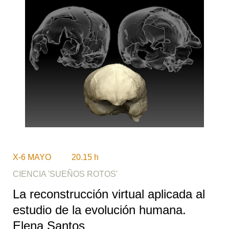
X-6 MAYO 20.15 h
CIENCIA 'SUEÑOS ROTOS'
La reconstrucción virtual aplicada al
estudio de la evolución humana.
Elena Santos