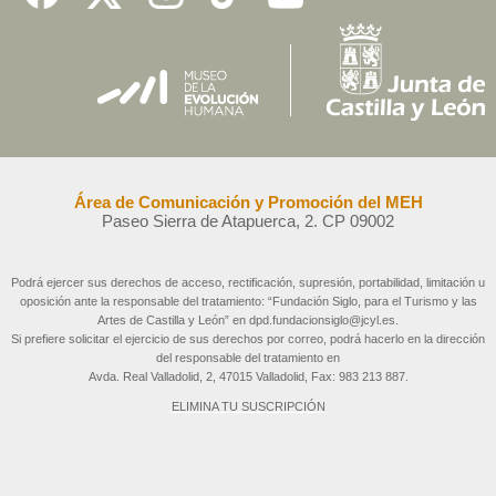
Área de Comunicación y Promoción del MEH
Paseo Sierra de Atapuerca, 2. CP 09002
Podrá ejercer sus derechos de acceso, rectificación, supresión, portabilidad, limitación u
oposición ante la responsable del tratamiento: “Fundación Siglo, para el Turismo y las
Artes de Castilla y León” en dpd.fundacionsiglo@jcyl.es.
Si prefiere solicitar el ejercicio de sus derechos por correo, podrá hacerlo en la dirección
del responsable del tratamiento en
Avda. Real Valladolid, 2, 47015 Valladolid, Fax: 983 213 887.
ELIMINA TU SUSCRIPCIÓN