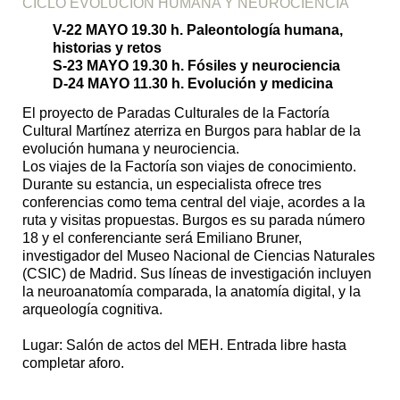
CICLO EVOLUCIÓN HUMANA Y NEUROCIENCIA
V-22 MAYO 19.30 h. Paleontología humana,
historias y retos
S-23 MAYO 19.30 h. Fósiles y neurociencia
D-24 MAYO 11.30 h. Evolución y medicina
El proyecto de Paradas Culturales de la Factoría
Cultural Martínez aterriza en Burgos para hablar de la
evolución humana y neurociencia.
Los viajes de la Factoría son viajes de conocimiento.
Durante su estancia, un especialista ofrece tres
conferencias como tema central del viaje, acordes a la
ruta y visitas propuestas. Burgos es su parada número
18 y el conferenciante será Emiliano Bruner,
investigador del Museo Nacional de Ciencias Naturales
(CSIC) de Madrid. Sus líneas de investigación incluyen
la neuroanatomía comparada, la anatomía digital, y la
arqueología cognitiva.
Lugar: Salón de actos del MEH. Entrada libre hasta
completar aforo.