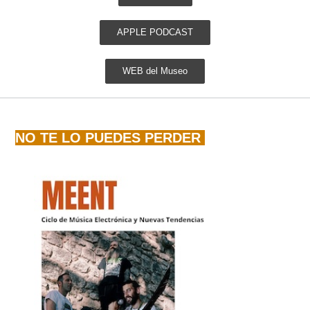
APPLE PODCAST
WEB del Museo
NO TE LO PUEDES PERDER